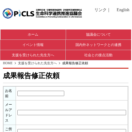
リンク
｜
English
ホーム
協議会について
イベント情報
国内外ネットワークとの連携
支援を受けられた先生方へ
社会との接点活動
HOME
支援を受けられた先生方へ
成果報告修正依頼
成果報告修正依頼
お名
前
メー
ルア
ドレ
ス
ご所