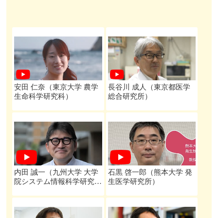
安田 仁奈（東京大学 農学
長谷川 成人（東京都医学
生命科学研究科）
総合研究所）
内田 誠一（九州大学 大学
石黒 啓一郎（熊本大学 発
院システム情報科学研究
生医学研究所）
院）