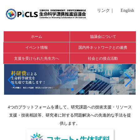
リンク
｜
English
ホーム
協議会について
イベント情報
国内外ネットワークとの連携
支援を受けられた先生方へ
社会との接点活動
4つのプラットフォームを通して、研究課題への技術支援・リソース
支援・技術相談等、研究者に対する問題解決への先進的な手法を提
供します。